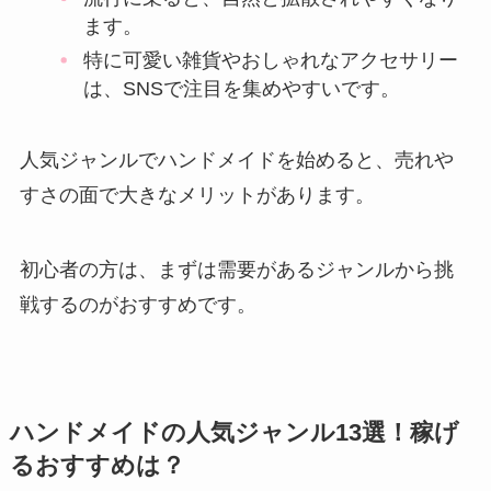
ます。
特に可愛い雑貨やおしゃれなアクセサリー
は、SNSで注目を集めやすいです。
人気ジャンルでハンドメイドを始めると、売れや
すさの面で大きなメリットがあります。
初心者の方は、まずは需要があるジャンルから挑
戦するのがおすすめです。
ハンドメイドの人気ジャンル13選！稼げ
るおすすめは？