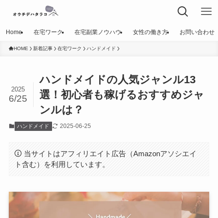
Home
在宅ワーク
在宅副業ノウハウ
女性の働き方
お問い合わせ
HOME
新着記事
在宅ワーク
ハンドメイド
ハンドメイドの人気ジャンル13
2025
選！初心者も稼げるおすすめジャ
6/25
ンルは？
2025-06-25
ハンドメイド
当サイトはアフィリエイト広告（Amazonアソシエイ
ト含む）を利用しています。