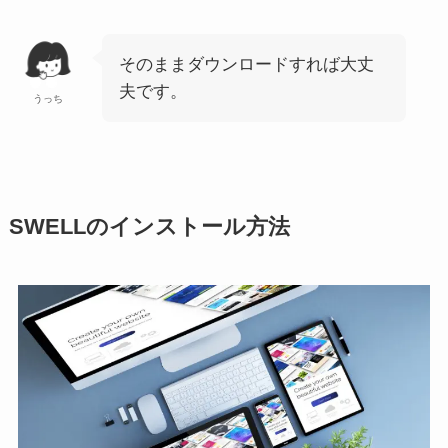
そのままダウンロードすれば大丈
夫です。
うっち
SWELLのインストール方法