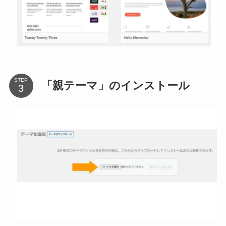
STEP
「親テーマ」のインストール