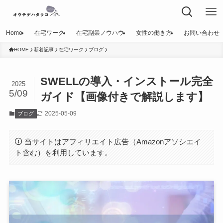
Home
在宅ワーク
在宅副業ノウハウ
女性の働き方
お問い合わせ
HOME
新着記事
在宅ワーク
ブログ
SWELLの導入・インストール完全
2025
5/09
ガイド【画像付きで解説します】
2025-05-09
ブログ
当サイトはアフィリエイト広告（Amazonアソシエイ
ト含む）を利用しています。