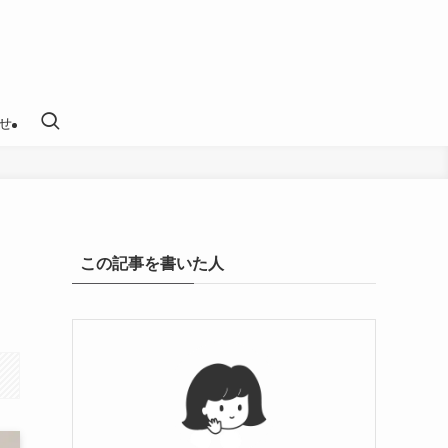
せ
この記事を書いた人