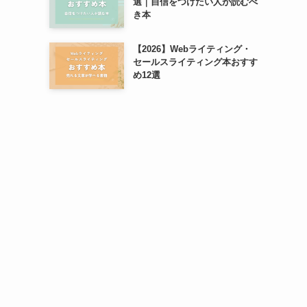
選｜自信をつけたい人が読むべ
き本
【2026】Webライティング・
セールスライティング本おすす
め12選