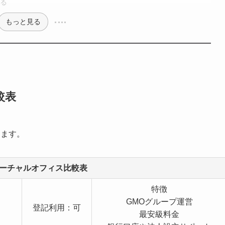
る
もっと見る
較表
します。
ーチャルオフィス比較表
特徴
GMOグループ運営
登記利用：可
最安級料金