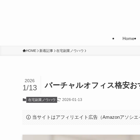
Home
HOME
新着記事
在宅副業ノウハウ
2026
バーチャルオフィス格安お
1/13
2026-01-13
在宅副業ノウハウ
当サイトはアフィリエイト広告（Amazonアソシ