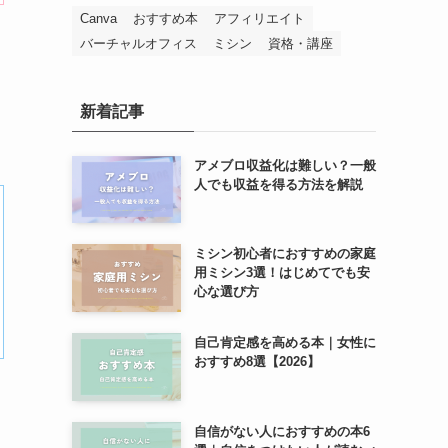
Canva
おすすめ本
アフィリエイト
バーチャルオフィス
ミシン
資格・講座
新着記事
アメブロ収益化は難しい？一般
人でも収益を得る方法を解説
ミシン初心者におすすめの家庭
用ミシン3選！はじめてでも安
心な選び方
自己肯定感を高める本｜女性に
おすすめ8選【2026】
自信がない人におすすめの本6