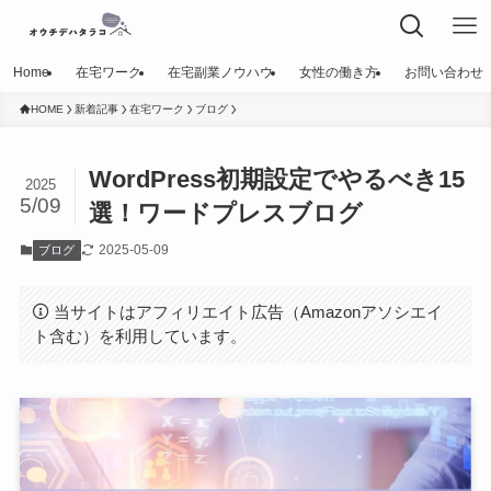
Home
在宅ワーク
在宅副業ノウハウ
女性の働き方
お問い合わせ
HOME
新着記事
在宅ワーク
ブログ
WordPress初期設定でやるべき15
2025
5/09
選！ワードプレスブログ
2025-05-09
ブログ
当サイトはアフィリエイト広告（Amazonアソシエイ
ト含む）を利用しています。