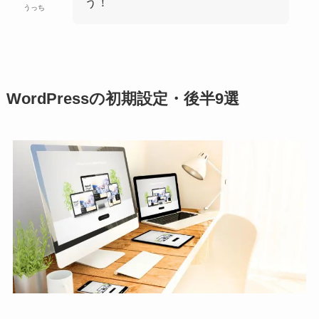
う！
うっち
WordPressの初期設定・後半9選