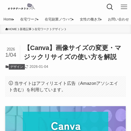
Home
在宅ワーク
在宅副業ノウハウ
女性の働き方
お問い合わせ
HOME
新着記事
在宅ワーク
デザイン
【Canva】画像サイズの変更・マ
2026
1/04
ジックリサイズの使い方を解説
2026-01-04
デザイン
当サイトはアフィリエイト広告（Amazonアソシエイ
ト含む）を利用しています。