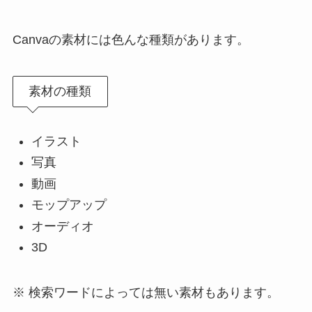
Canvaの素材には色んな種類があります。
素材の種類
イラスト
写真
動画
モップアップ
オーディオ
3D
※ 検索ワードによっては無い素材もあります。