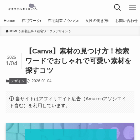
Home
在宅ワーク
在宅副業ノウハウ
女性の働き方
お問い合わせ
HOME
新着記事
在宅ワーク
デザイン
【Canva】素材の見つけ方！検索
2026
ワードでおしゃれで可愛い素材を
1/04
探すコツ
2026-01-04
デザイン
当サイトはアフィリエイト広告（Amazonアソシエイ
ト含む）を利用しています。