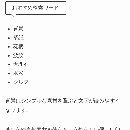
おすすめ検索ワード
背景
壁紙
花柄
波紋
大理石
水彩
シルク
背景はシンプルな素材を選ぶと文字が読みやすく
なります。
淡い色や自然素材を使うと、女性らしい優しい印